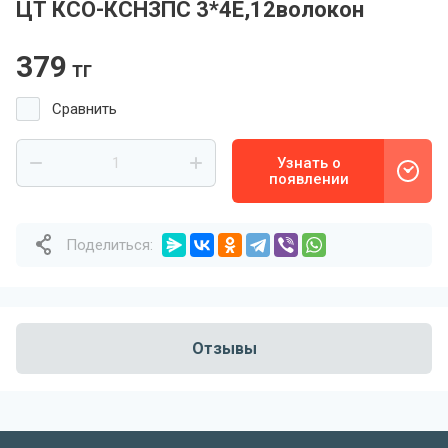
ЦТ КСО-КСНЗПС 3*4Е,12волокон
379
тг
Сравнить
Узнать о
появлении
Поделиться:
Отзывы