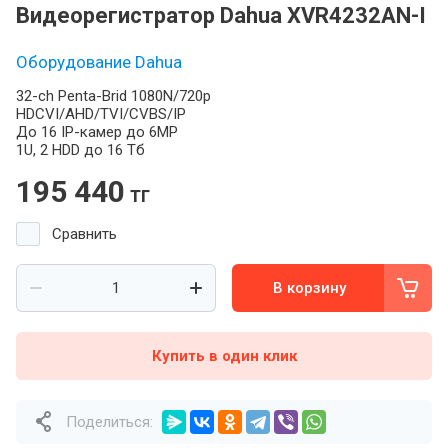
Видеорегистратор Dahua XVR4232AN-I
Оборудование Dahua
32-ch Penta-Brid 1080N/720p
HDCVI/AHD/TVI/CVBS/IP
До 16 IP-камер до 6MP
1U, 2 HDD до 16 Тб
195 440
тг
Сравнить
В корзину
Купить в один клик
Поделиться: