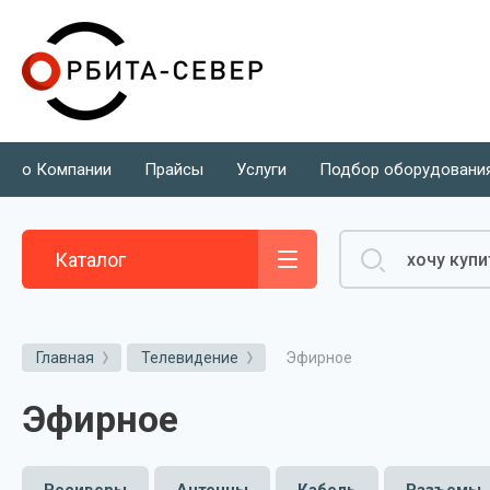
о Компании
Прайсы
Услуги
Подбор оборудовани
Каталог
Эфирное
Главная
Телевидение
Эфирное
Ресиверы
Антенны
Кабель
Разъемы