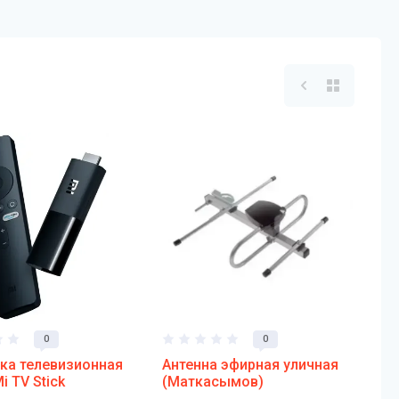
0
0
ка телевизионная
Антенна эфирная уличная
i TV Stick
(Маткасымов)