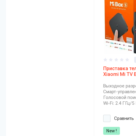
Приставка те
Xiaomi Mi TV 
Выходное разр
Смарт-управле
Голосовой пои
Wi-Fi: 2.4 ГГц/5
Сравнить
New !