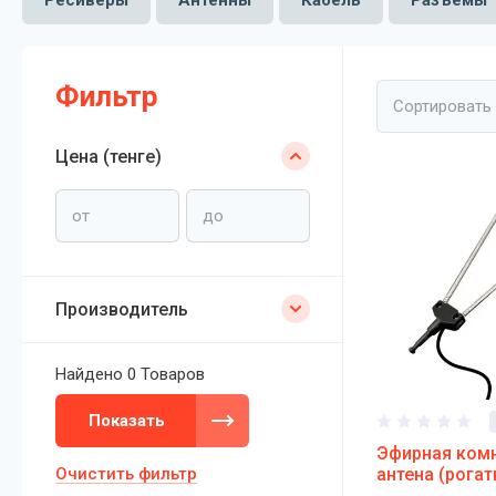
Фильтр
Сортировать
Цена (тенге)
Производитель
Найдено
0 Товаров
Показать
Эфирная комн
Очистить фильтр
антена (рогат