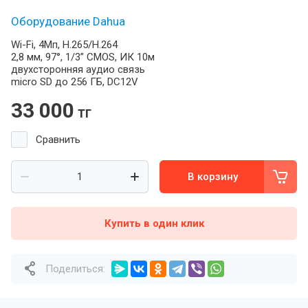
Оборудование Dahua
Wi-Fi, 4Мп, H.265/H.264
2,8 мм, 97°, 1/3” CMOS, ИК 10м
двухсторонняя аудио связь
micro SD до 256 ГБ, DC12V
33 000
тг
Сравнить
В корзину
Купить в один клик
Поделиться: