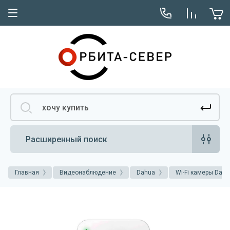
Расширенный поиск
Главная
Видеонаблюдение
Dahua
Wi-Fi камеры Dahu