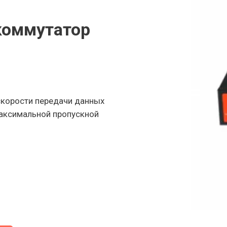
коммутатор
скорости передачи данных
максимальной пропускной