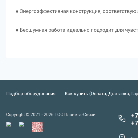
● Энергоэффективная конструкция, соответствую
● Бесшумная работа идеально подходит для чувс
Подбор оборудования
Как купить (Оплата, Доставка, Га
Copyright © 2021 - 2026 ТОО Планета-Связи
+7
+7