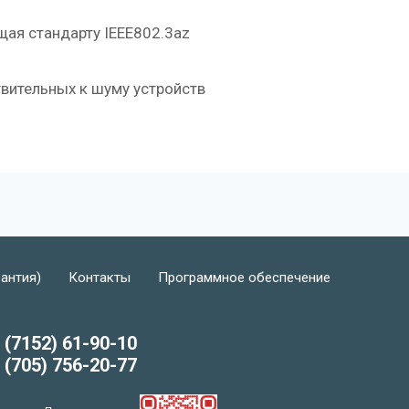
щая стандарту IEEE802.3az
твительных к шуму устройств
рантия)
Контакты
Программное обеспечение
 (7152) 61-90-10
 (705) 756-20-77