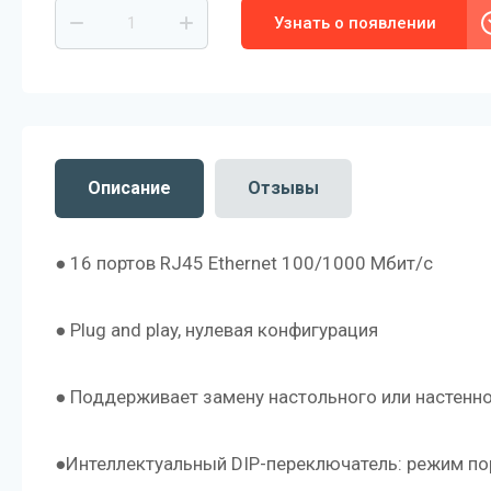
Узнать о появлении
Описание
Отзывы
● 16 портов RJ45 Ethernet 100/1000 Мбит/с
● Plug and play, нулевая конфигурация
● Поддерживает замену настольного или настенн
●Интеллектуальный DIP-переключатель: режим по