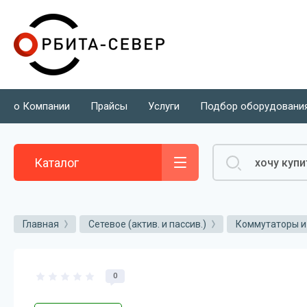
о Компании
Прайсы
Услуги
Подбор оборудовани
Каталог
Главная
Сетевое (актив. и пассив.)
Коммутаторы и
0